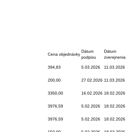
Dátum
Dátum
Cena objednávky
podpisu
zverejnenia
394,83
5.03.2026
11.03.2026
200,00
27.02.2026
11.03.2026
3350,00
16.02.2026
18.02.2026
3976,59
5.02.2026
18.02.2026
3976,59
5.02.2026
18.02.2026