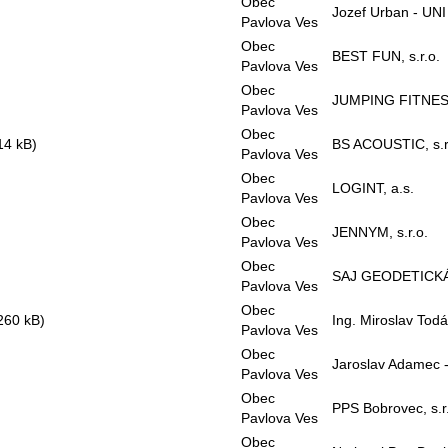
Obec
Jozef Urban - UNI
Pavlova Ves
Obec
BEST FUN, s.r.o.
Pavlova Ves
Obec
JUMPING FITNESS
Pavlova Ves
Obec
14 kB)
BS ACOUSTIC, s.r
Pavlova Ves
Obec
LOGINT, a.s.
Pavlova Ves
Obec
JENNYM, s.r.o.
Pavlova Ves
Obec
SAJ GEODETICKÁ 
Pavlova Ves
Obec
260 kB)
Ing. Miroslav Tod
Pavlova Ves
Obec
Jaroslav Adamec 
Pavlova Ves
Obec
PPS Bobrovec, s.r
Pavlova Ves
Obec