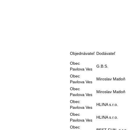
Objednávateľ
Dodávateľ
Obec
G.B.S.
Pavlova Ves
Obec
Miroslav Matloň
Pavlova Ves
Obec
Miroslav Matloň
Pavlova Ves
Obec
HLINA s.r.o.
Pavlova Ves
Obec
HLINA s.r.o.
Pavlova Ves
Obec