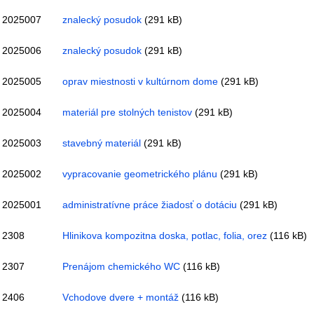
2025007
znalecký posudok
(291 kB)
2025006
znalecký posudok
(291 kB)
2025005
oprav miestnosti v kultúrnom dome
(291 kB)
2025004
materiál pre stolných tenistov
(291 kB)
2025003
stavebný materiál
(291 kB)
2025002
vypracovanie geometrického plánu
(291 kB)
2025001
administratívne práce žiadosť o dotáciu
(291 kB)
2308
Hlinikova kompozitna doska, potlac, folia, orez
(116 kB)
2307
Prenájom chemického WC
(116 kB)
2406
Vchodove dvere + montáž
(116 kB)