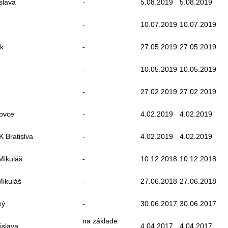
slava
-
5.08.2019
5.08.2019
-
10.07.2019
10.07.2019
ák
-
27.05.2019
27.05.2019
-
10.05.2019
10.05.2019
-
27.02.2019
27.02.2019
rovce
-
4.02.2019
4.02.2019
K Bratislva
-
4.02.2019
4.02.2019
Mikuláš
-
10.12.2018
10.12.2018
Mikuláš
-
27.06.2018
27.06.2018
ký
-
30.06.2017
30.06.2017
na základe
tislava
4.04.2017
4.04.2017