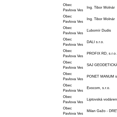
Obec
Ing. Tibor Molnár
Pavlova Ves
Obec
Ing. Tibor Molnár
Pavlova Ves
Obec
Ľubomír Dudis
Pavlova Ves
Obec
DALI s.r.o.
Pavlova Ves
Obec
PROFIX RD, s.r.o.
Pavlova Ves
Obec
SAJ GEODETICKÁ 
Pavlova Ves
Obec
PONET MANUM s.
Pavlova Ves
Obec
Evocom, s.r.o.
Pavlova Ves
Obec
Liptovská vodáren
Pavlova Ves
Obec
Milan Gažo - DRE
Pavlova Ves