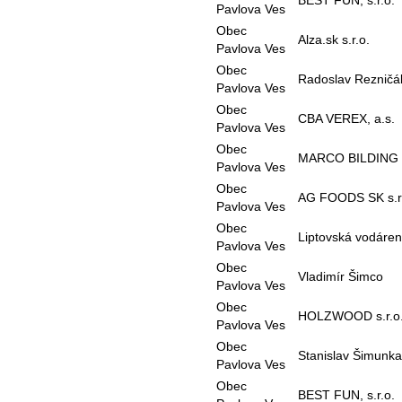
BEST FUN, s.r.o.
Pavlova Ves
Obec
Alza.sk s.r.o.
Pavlova Ves
Obec
Radoslav Reznič
Pavlova Ves
Obec
CBA VEREX, a.s.
Pavlova Ves
Obec
MARCO BILDING
Pavlova Ves
Obec
AG FOODS SK s.r
Pavlova Ves
Obec
Liptovská vodáren
Pavlova Ves
Obec
Vladimír Šimco
Pavlova Ves
Obec
HOLZWOOD s.r.o
Pavlova Ves
Obec
Stanislav Šimunka
Pavlova Ves
Obec
BEST FUN, s.r.o.