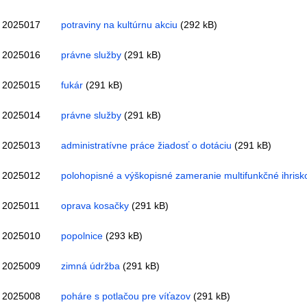
2025017
potraviny na kultúrnu akciu
(292 kB)
2025016
právne služby
(291 kB)
2025015
fukár
(291 kB)
2025014
právne služby
(291 kB)
2025013
administratívne práce žiadosť o dotáciu
(291 kB)
2025012
polohopisné a výškopisné zameranie multifunkčné ihrisk
2025011
oprava kosačky
(291 kB)
2025010
popolnice
(293 kB)
2025009
zimná údržba
(291 kB)
2025008
poháre s potlačou pre víťazov
(291 kB)