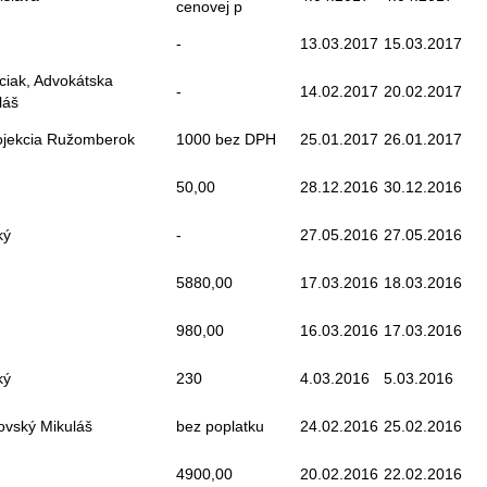
cenovej p
-
13.03.2017
15.03.2017
ciak, Advokátska
-
14.02.2017
20.02.2017
láš
rojekcia Ružomberok
1000 bez DPH
25.01.2017
26.01.2017
50,00
28.12.2016
30.12.2016
ký
-
27.05.2016
27.05.2016
5880,00
17.03.2016
18.03.2016
980,00
16.03.2016
17.03.2016
ký
230
4.03.2016
5.03.2016
ovský Mikuláš
bez poplatku
24.02.2016
25.02.2016
4900,00
20.02.2016
22.02.2016