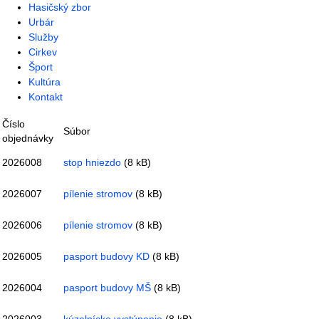
Hasičský zbor
Urbár
Služby
Cirkev
Šport
Kultúra
Kontakt
Číslo
Súbor
objednávky
2026008
stop hniezdo
(8 kB)
2026007
pílenie stromov
(8 kB)
2026006
pílenie stromov
(8 kB)
2026005
pasport budovy KD
(8 kB)
2026004
pasport budovy MŠ
(8 kB)