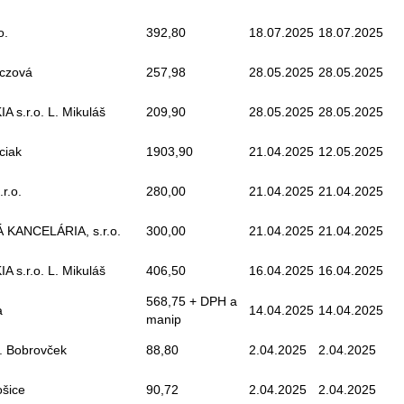
o.
392,80
18.07.2025
18.07.2025
vczová
257,98
28.05.2025
28.05.2025
s.r.o. L. Mikuláš
209,90
28.05.2025
28.05.2025
ciak
1903,90
21.04.2025
12.05.2025
r.o.
280,00
21.04.2025
21.04.2025
KANCELÁRIA, s.r.o.
300,00
21.04.2025
21.04.2025
s.r.o. L. Mikuláš
406,50
16.04.2025
16.04.2025
568,75 + DPH a
a
14.04.2025
14.04.2025
manip
o. Bobrovček
88,80
2.04.2025
2.04.2025
ošice
90,72
2.04.2025
2.04.2025