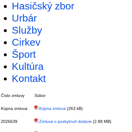
Hasičský zbor
Urbár
Služby
Cirkev
Šport
Kultúra
Kontakt
Číslo zmluvy
Súbor
Kúpna zmluva
Kúpna zmluva
(263 kB)
2026639
Zmluva o poskytnutí dotácie
(2.88 MB)