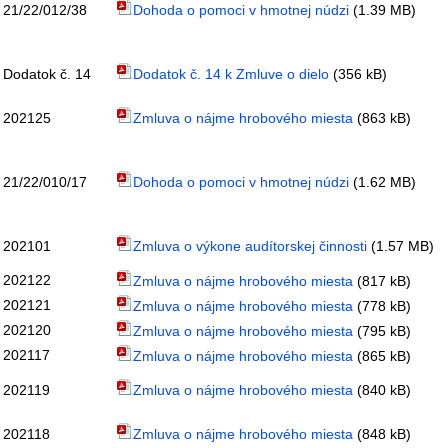
21/22/012/38
Dohoda o pomoci v hmotnej núdzi
(1.39 MB)
Dodatok č. 14
Dodatok č. 14 k Zmluve o dielo
(356 kB)
202125
Zmluva o nájme hrobového miesta
(863 kB)
21/22/010/17
Dohoda o pomoci v hmotnej núdzi
(1.62 MB)
202101
Zmluva o výkone audítorskej činnosti
(1.57 MB)
202122
Zmluva o nájme hrobového miesta
(817 kB)
202121
Zmluva o nájme hrobového miesta
(778 kB)
202120
Zmluva o nájme hrobového miesta
(795 kB)
202117
Zmluva o nájme hrobového miesta
(865 kB)
202119
Zmluva o nájme hrobového miesta
(840 kB)
202118
Zmluva o nájme hrobového miesta
(848 kB)