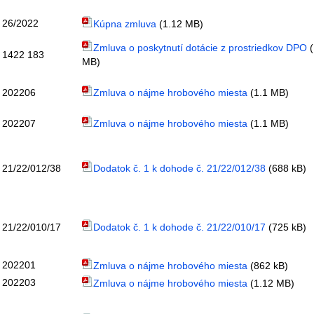
26/2022
Kúpna zmluva
(1.12 MB)
Zmluva o poskytnutí dotácie z prostriedkov DPO
(
1422 183
MB)
202206
Zmluva o nájme hrobového miesta
(1.1 MB)
202207
Zmluva o nájme hrobového miesta
(1.1 MB)
21/22/012/38
Dodatok č. 1 k dohode č. 21/22/012/38
(688 kB)
21/22/010/17
Dodatok č. 1 k dohode č. 21/22/010/17
(725 kB)
202201
Zmluva o nájme hrobového miesta
(862 kB)
202203
Zmluva o nájme hrobového miesta
(1.12 MB)