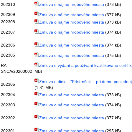
202310
Zmluva o nájme hrobového miesta
(373 kB)
202309
Zmluva o nájme hrobového miesta
(377 kB)
202308
Zmluva o nájme hrobového miesta
(373 kB)
202307
Zmluva o nájme hrobového miesta
(374 kB)
202306
Zmluva o nájme hrobového miesta
(374 kB)
202305
Zmluva o nájme hrobového miesta
(375 kB)
RA-
Zmluva o vydaní a používaní kvalifikované certifik
SNCA/20200002
MB)
Zmluva o dielo - "Prístrešok" - pri dome poslednej
202305
(1.81 MB)
202304
Zmluva o nájme hrobového miesta
(373 kB)
202303
Zmluva o nájme hrobového miesta
(374 kB)
202302
Zmluva o nájme hrobového miesta
(377 kB)
202301
Zmluva o nájme hrobového miesta
(295 kB)