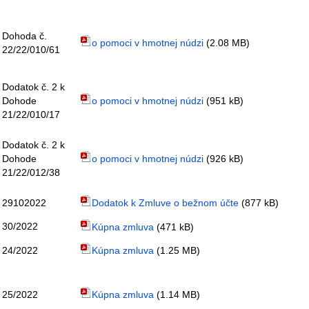
Dohoda č.
o pomoci v hmotnej núdzi
(2.08 MB)
22/22/010/61
Dodatok č. 2 k
Dohode
o pomoci v hmotnej núdzi
(951 kB)
21/22/010/17
Dodatok č. 2 k
Dohode
o pomoci v hmotnej núdzi
(926 kB)
21/22/012/38
29102022
Dodatok k Zmluve o bežnom účte
(877 kB)
30/2022
Kúpna zmluva
(471 kB)
24/2022
Kúpna zmluva
(1.25 MB)
25/2022
Kúpna zmluva
(1.14 MB)