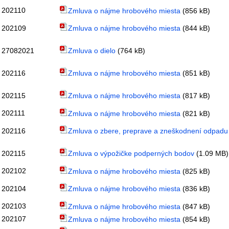
202110
Zmluva o nájme hrobového miesta
(856 kB)
202109
Zmluva o nájme hrobového miesta
(844 kB)
27082021
Zmluva o dielo
(764 kB)
202116
Zmluva o nájme hrobového miesta
(851 kB)
202115
Zmluva o nájme hrobového miesta
(817 kB)
202111
Zmluva o nájme hrobového miesta
(821 kB)
202116
Zmluva o zbere, preprave a zneškodnení odpadu
202115
Zmluva o výpožičke podperných bodov
(1.09 MB)
202102
Zmluva o nájme hrobového miesta
(825 kB)
202104
Zmluva o nájme hrobového miesta
(836 kB)
202103
Zmluva o nájme hrobového miesta
(847 kB)
202107
Zmluva o nájme hrobového miesta
(854 kB)