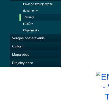
Povinne zverejňované
dokumenty
Zmluvy
Faktúry
Objednávky
Verejné obstarávanie
Cintorín
Mapa obce
Projekty obce