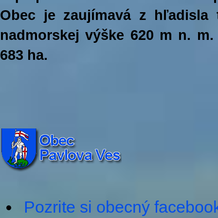
Obec je zaujímavá z hľadisla 
nadmorskej výške 620 m n. m. a
683 ha.
Pozrite si obecný faceboo