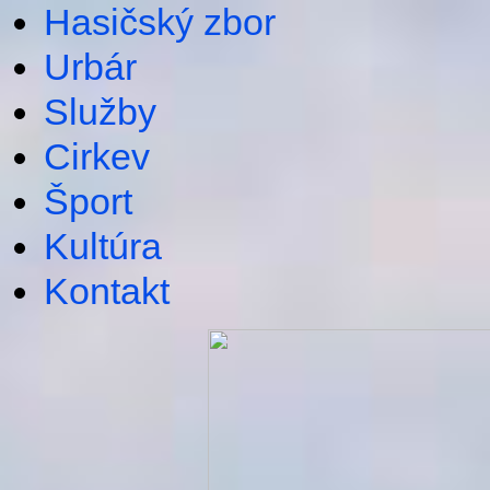
Hasičský zbor
Urbár
Služby
Cirkev
Šport
Kultúra
Kontakt