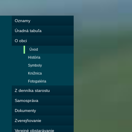
Oznamy
Úradná tabuľa
O obci
Úvod
História
Symboly
Knižnica
Fotogaléria
Z denníka starostu
Samospráva
Dokumenty
Zverejňovanie
Verejné obstarávanie